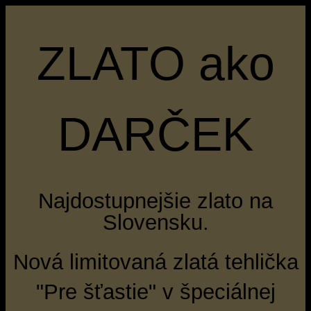
ZLATO ako
DARČEK
Najdostupnejšie zlato na
Slovensku.
Nová limitovaná zlatá tehlička
"Pre šťastie" v špeciálnej