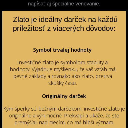
napísať aj špeciálne venovanie.
Zlato je ideálny darček na každú
príležitosť z viacerých dôvodov:
Symbol trvalej hodnoty
Investičné zlato je symbolom stability a
hodnoty. Vyjadruje myšlienku, že váš vzťah má
pevné základy a rovnako ako zlato, pretrvá
skúšky času.
Originálny darček
Kým šperky sú bežným darčekom, investičné zlato je
originálne a výnimočné. Prekvapí a ukáže, že ste
premýšľali nad niečím, čo má hlbší význam.