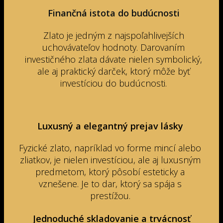
Finančná istota do budúcnosti
Zlato je jedným z najspoľahlivejších
uchovávateľov hodnoty. Darovaním
investičného zlata dávate nielen symbolický,
ale aj praktický darček, ktorý môže byť
investíciou do budúcnosti.
Luxusný a elegantný prejav lásky
Fyzické zlato, napríklad vo forme mincí alebo
zliatkov, je nielen investíciou, ale aj luxusným
predmetom, ktorý pôsobí esteticky a
vznešene. Je to dar, ktorý sa spája s
prestížou.
Jednoduché skladovanie a trvácnosť