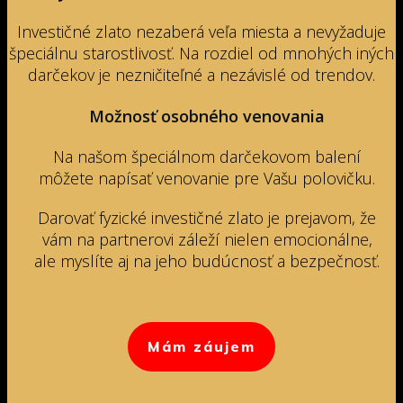
Investičné zlato nezaberá veľa miesta a nevyžaduje
špeciálnu starostlivosť. Na rozdiel od mnohých iných
darčekov je nezničiteľné a nezávislé od trendov.
Možnosť osobného venovania
Na našom špeciálnom darčekovom balení
môžete napísať venovanie pre Vašu polovičku.
Darovať fyzické investičné zlato je prejavom, že
vám na partnerovi záleží nielen emocionálne,
ale myslíte aj na jeho budúcnosť a bezpečnosť.
Mám záujem