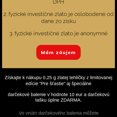
DPH
2. fyzické investičné zlato je oslobodené od
dane zo zisku
3. fyzické investičné zlato je anonymné
Mám záujem
Získajte k nákupu 0,25 g zlatej tehličky z limitovanej
edície "Pre šťastie" aj špeciálne
darčekové balenie v hodnote 10 eur a darčekovú
tašku úplne ZDARMA.
Vo vnútri darčekového balenia môžete