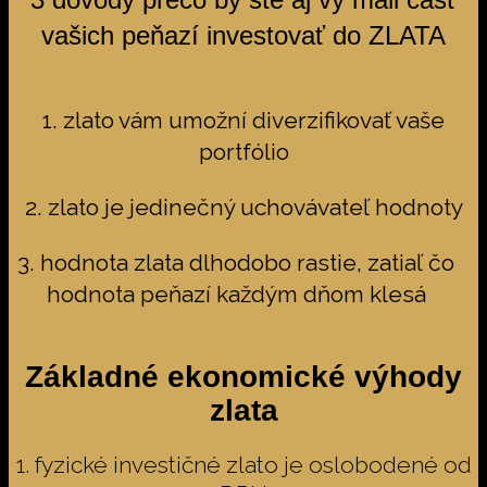
vašich peňazí investovať do ZLATA
1. zlato vám umožní diverzifikovať vaše
portfólio
2. zlato je jedinečný uchovávateľ hodnoty
3. hodnota zlata dlhodobo rastie, zatiaľ čo
hodnota peňazí každým dňom klesá
Základné ekonomické výhody
zlata
1. fyzické investičné zlato je oslobodené od