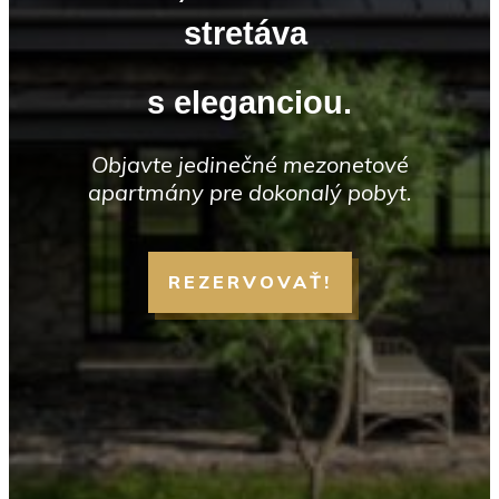
stretáva
s eleganciou.
Objavte jedinečné mezonetové
apartmány pre dokonalý pobyt.
REZERVOVAŤ!