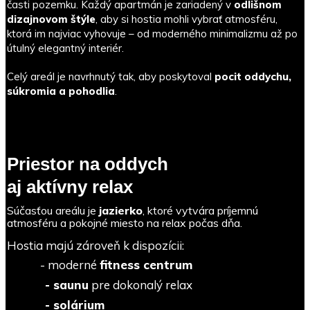
časti pozemku. Každý apartmán je zariadený v
odlišnom
dizajnovom štýle
, aby si hostia mohli vybrať atmosféru,
ktorá im najviac vyhovuje – od moderného minimalizmu až po
útulný elegantný interiér.
Celý areál je navrhnutý tak, aby poskytoval
pocit oddychu,
súkromia a pohodlia
.
Priestor na oddych
aj aktívny relax
Súčasťou areálu je
jazierko
, ktoré vytvára príjemnú
atmosféru a pokojné miesto na relax počas dňa.
Hostia majú zároveň k dispozícii:
- moderné
fitness centrum
- saunu
pre dokonalý relax
- solárium