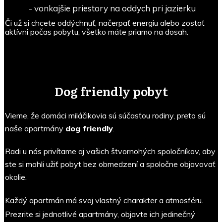
- vonkajšie priestory na oddych pri jazierku
Či už si chcete oddýchnuť, načerpať energiu alebo zostať
aktívni počas pobytu, všetko máte priamo na dosah.
Dog friendly pobyt
Vieme, že domáci miláčikovia sú súčasťou rodiny, preto sú
naše apartmány
dog friendly
.
Radi u nás privítame aj vašich štvornohých spoločníkov, aby
ste si mohli užiť pobyt bez obmedzení a spoločne objavovať
okolie.
Každý apartmán má svoj vlastný charakter a atmosféru.
Prezrite si jednotlivé apartmány, objavte ich jedinečný