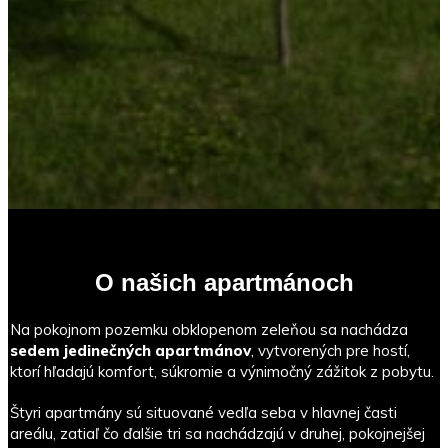
O našich apartmánoch
Na pokojnom pozemku obklopenom zeleňou sa nachádza
sedem jedinečných apartmánov
, vytvorených pre hostí,
ktorí hľadajú komfort, súkromie a výnimočný zážitok z pobytu.
Štyri apartmány sú situované vedľa seba v hlavnej časti
areálu, zatiaľ čo ďalšie tri sa nachádzajú v druhej, pokojnejšej