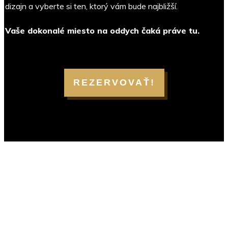
dizajn a vyberte si ten, ktorý vám bude najbližší.
Vaše dokonalé miesto na oddych čaká práve tu.
REZERVOVAŤ!
USEFUL LINKS
Home
Blog
CATEGORIES